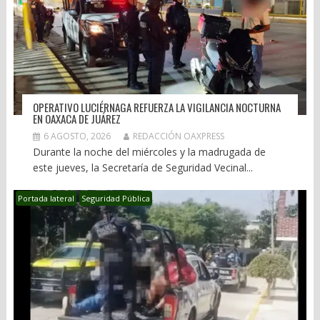
OPERATIVO LUCIÉRNAGA REFUERZA LA VIGILANCIA NOCTURNA
EN OAXACA DE JUÁREZ
6 AGOSTO, 2026
REDACCIÓN OAXPRESS
Durante la noche del miércoles y la madrugada de
este jueves, la Secretaría de Seguridad Vecinal...
Portada lateral
Seguridad Pública