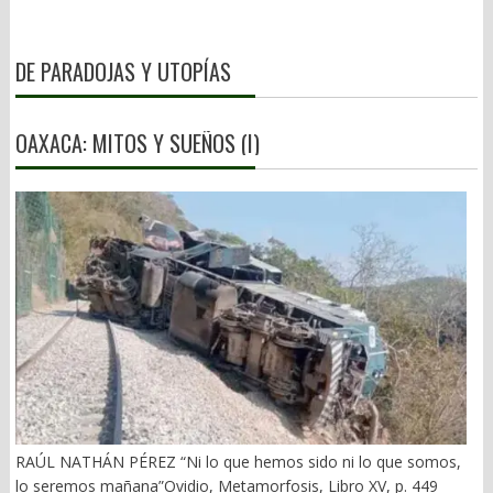
DE PARADOJAS Y UTOPÍAS
OAXACA: MITOS Y SUEÑOS (I)
RAÚL NATHÁN PÉREZ “Ni lo que hemos sido ni lo que somos,
lo seremos mañana”Ovidio, Metamorfosis, Libro XV, p. 449