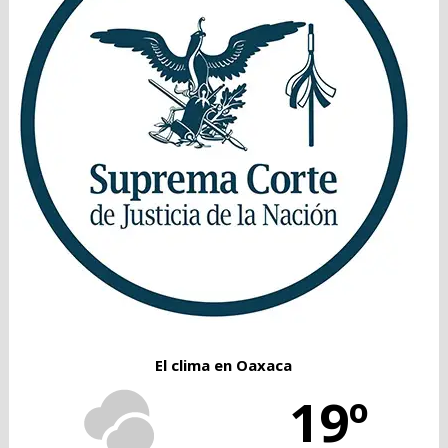
El clima en Oaxaca
19º