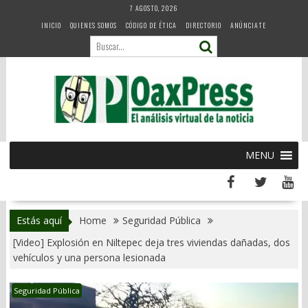
Skip
7 AGOSTO, 2026
to
INICIO
QUIENES SOMOS
CÓDIGO DE ÉTICA
DIRECTORIO
ANÚNCIATE
content
MENU
Estás aquí
Home
Seguridad Pública
[Video] Explosión en Niltepec deja tres viviendas dañadas, dos
vehículos y una persona lesionada
Seguridad Pública