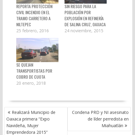
REPORTA PROTECCIÓN
SIN RIESGO PARA LA
CIVIL INCENDIO EN EL
POBLACIÓN POR
TRAMO CARRETERO A
EXPLOSIÓN EN REFINERÍA
NILTEPEC
DE SALINA CRUZ, OAXACA
25 febrero, 2016
24 noviembre, 2015
SE QUEJAN
TRANSPORTISTAS POR
COBRO DE CUOTA
20 enero, 2018
NAVEGACIÓN
Realizará Municipio de
Condena PRD y NI asesinato
DE
Oaxaca primera “Expo
de líder perredista en
ENTRADAS
Navideña, Mujer
Miahuatlán
Emprendedora 2015”