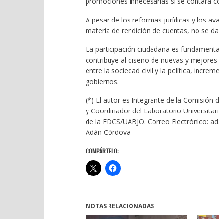
promociones innecesarias si se contara co
A pesar de los reformas jurídicas y los ava
materia de rendición de cuentas, no se da
La participación ciudadana es fundamental
contribuye al diseño de nuevas y mejores po
entre la sociedad civil y la política, incr
gobiernos.
(*) El autor es Integrante de la Comisión 
y Coordinador del Laboratorio Universitar
de la FDCS/UABJO. Correo Electrónico: ad
Adán Córdova
COMPÁRTELO:
NOTAS RELACIONADAS