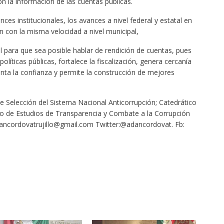
n la información de las cuentas públicas.
nces institucionales, los avances a nivel federal y estatal en
n con la misma velocidad a nivel municipal,
 para que sea posible hablar de rendición de cuentas, pues
líticas públicas, fortalece la fiscalización, genera cercanía
ementa la confianza y permite la construcción de mejores
de Selección del Sistema Nacional Anticorrupción; Catedrático
io de Estudios de Transparencia y Combate a la Corrupción
ancordovatrujillo@gmail.com Twitter:@adancordovat. Fb: