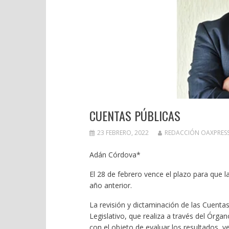
CUENTAS PÚBLICAS
23 FEBRERO, 2022
REDACCIÓN OAXPRES
Adán Córdova*
El 28 de febrero vence el plazo para que l
año anterior.
La revisión y dictaminación de las Cuentas
Legislativo, que realiza a través del Órga
con el objeto de evaluar los resultados, v