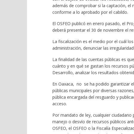
además de comprobar si la captación, el ma
conforme a lo aprobado por el cabildo.
El OSFEO publicó en enero pasado, el Prog
deberá presentar el 30 de noviembre el res
La fiscalización es el medio por el cuál 
administración, denunciar las irregularida
La finalidad de las cuentas públicas es 
cuánto y en qué se gastan los recursos públi
Desarrollo, analizar los resultados obteni
En Oaxaca, no se ha podido garantizar el
públicas municipales por diversas razones
pública encargada del resguardo y publica
acceso.
Por mandato de ley, cualquier ciudadano 
manejo o desvío de recursos públicos ante
OSFEO, el OSFEO o la Fiscalía Especializa