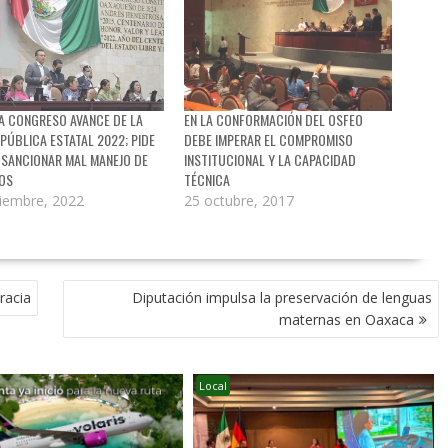
A CONGRESO AVANCE DE LA
EN LA CONFORMACIÓN DEL OSFEO
PÚBLICA ESTATAL 2022; PIDE
DEBE IMPERAR EL COMPROMISO
 SANCIONAR MAL MANEJO DE
INSTITUCIONAL Y LA CAPACIDAD
OS
TÉCNICA
iembre, 2022
25 octubre, 2017
racia
Diputación impulsa la preservación de lenguas
maternas en Oaxaca
Local