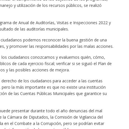
nejo y utilización de los recursos públicos, se realizó
rama de Anual de Auditorías, Visitas e Inspecciones 2022 y
ultado de las auditorías municipales.
los ciudadanos podemos reconocer la buena gestión de una
des, y promover las responsabilidades por las malas acciones.
que los ciudadanos conozcamos y evaluemos quién, cómo,
cos de cada ejercicio fiscal; verificar si se siguió el Plan de
dos y las posibles acciones de mejora.
 derecho de los ciudadanos para acceder a las cuentas
, pero la más importante es que no existe una institución
ción de las Cuentas Públicas Municipales que garantice su
puede presentar durante todo el año denuncias del mal
 la Cámara de Diputados, la Comisión de Vigilancia del
da en el Combate a la Corrupción, pero se podrían evitar