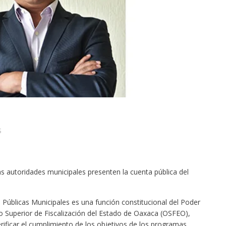
S
as autoridades municipales presenten la cuenta pública del
 Públicas Municipales es una función constitucional del Poder
no Superior de Fiscalización del Estado de Oaxaca (OSFEO),
erificar el cumplimiento de los objetivos de los programas,