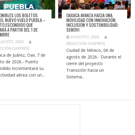
ONIBLES LOS BOLETOS
OAXACA AVANZA HACIA UNA
 EL NUEVO VUELO PUEBLA –
MOVILIDAD CON INNOVACIÓN,
TO ESCONDIDO QUE
INCLUSIÓN Y SOSTENIBILIDAD:
ARÁ A PARTIR DEL 1 DE
SEMOVI
EMBRE
6 AGOSTO, 2026
AGOSTO, 2026
REDACCIÓN OAXPRESS
CCIÓN OAXPRESS
Ciudad de México, 06 de
ca de Juárez, Oax. 7 de
agosto de 2026.- Durante el
to de 2026.- Puerto
cierre del proyecto
ndido incrementará su
Transición hacia un
ctividad aérea con un...
Sistema...