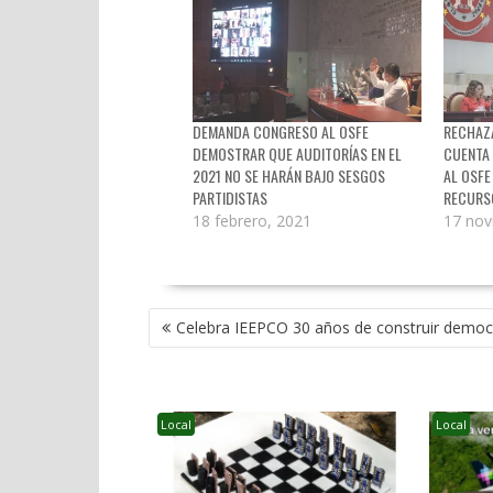
DEMANDA CONGRESO AL OSFE
RECHAZ
DEMOSTRAR QUE AUDITORÍAS EN EL
CUENTA 
2021 NO SE HARÁN BAJO SESGOS
AL OSFE
PARTIDISTAS
RECURS
18 febrero, 2021
17 nov
NAVEGACIÓN
Celebra IEEPCO 30 años de construir democ
DE
ENTRADAS
Local
Local