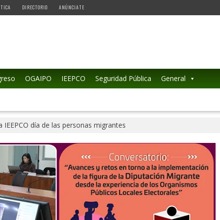
ÉTICA
DIRECTORIO
ANÚNCIATE
reso
OGAIPO
IEEPCO
Seguridad Pública
General
IEEPCO día de las personas migrantes