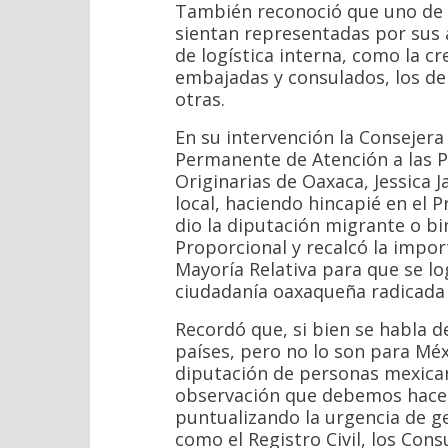
También reconoció que uno de l
sientan representadas por sus 
de logística interna, como la cr
embajadas y consulados, los deb
otras.
En su intervención la Consejera
Permanente de Atención a las P
Originarias de Oaxaca, Jessica J
local, haciendo hincapié en el P
dio la diputación migrante o bi
Proporcional y recalcó la impor
Mayoría Relativa para que se lo
ciudadanía oaxaqueña radicada 
Recordó que, si bien se habla d
países, pero no lo son para Mé
diputación de personas mexicana
observación que debemos hacer
puntualizando la urgencia de g
como el Registro Civil, los Cons