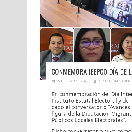
CONMEMORA IEEPCO DÍA DE 
19 DICIEMBRE, 2024
REDACCIÓN OAXPRE
En conmemoración del Día Inter
Instituto Estatal Electoral y de
cabo el conversatorio “Avances 
figura de la Diputación Migran
Públicos Locales Electorales”.
Dicho conversatorio tuvo como 