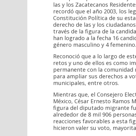
las y los Zacatecanos Residente
recordó que el año 2003, los le
Constitución Política de su esta
derecho de las y los ciudadanos
través de la figura de la candi
han logrado a la fecha 16 candi
género masculino y 4 femenino
Reconoció que a lo largo de es
retos y uno de ellos es como i
permanente con la comunidad m
para ampliar sus derechos a vo
municipales, entre otros.
Mientras que, el Consejero Elect
México, César Ernesto Ramos Me
figura del diputado migrante fu
alrededor de 8 mil 906 personas
reacciones favorables a esta fi
hicieron valer su voto, mayorit