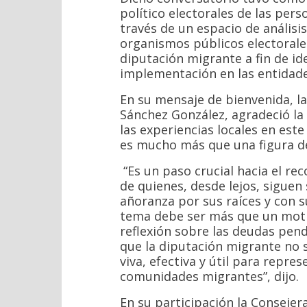
político electorales de las per
través de un espacio de análisis
organismos públicos electorales
diputación migrante a fin de ide
implementación en las entidade
En su mensaje de bienvenida, la
Sánchez González, agradeció la
las experiencias locales en est
es mucho más que una figura de
“Es un paso crucial hacia el re
de quienes, desde lejos, siguen
añoranza por sus raíces y con s
tema debe ser más que un motiv
reflexión sobre las deudas pend
que la diputación migrante no 
viva, efectiva y útil para repr
comunidades migrantes”, dijo.
En su participación la Consejera