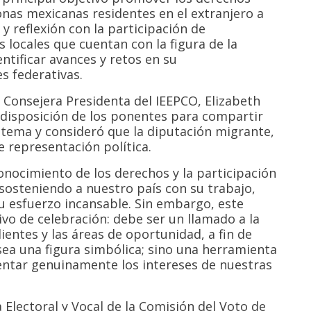
sonas mexicanas residentes en el extranjero a
 y reflexión con la participación de
 locales que cuentan con la figura de la
ntificar avances y retos en su
s federativas.
 Consejera Presidenta del IEEPCO, Elizabeth
 disposición de los ponentes para compartir
e tema y consideró que la diputación migrante,
 representación política.
conocimiento de los derechos y la participación
 sosteniendo a nuestro país con su trabajo,
u esfuerzo incansable. Sin embargo, este
o de celebración: debe ser un llamado a la
ientes y las áreas de oportunidad, a fin de
sea una figura simbólica; sino una herramienta
esentar genuinamente los intereses de nuestras
 Electoral y Vocal de la Comisión del Voto de