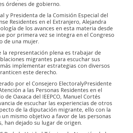
res órdenes de gobierno.
al y Presidenta de la Comisión Especial del
se Residentes en el Extranjero, Alejandra
nología de los avances en esta materia desde
ue por primera vez se integra en el Congreso
go de una mujer.
 la representación plena es trabajar de
blaciones migrantes para escuchar sus
emás implementar estrategias con diversos
ranticen este derecho.
rado por el Consejero ElectoralyPresidente
tención a las Personas Residentes en el
ado de Oaxaca del IEEPCO, Manuel Cortés
vancia de escuchar las experiencias de otros
ecto de la diputación migrante, ello con la
n un mismo objetivo a favor de las personas
s, han dejado su lugar de origen.