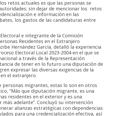
os retos actuales es que las personas se
autoridades; sin dejar de mencionar los retos
edencialización e información en las
ates, los gastos de las candidaturas entre
 Electoral e integrante de la Comisión
ersonas Residentes en el Extranjero
azibe Hernández García, detalló la experiencia
roceso Electoral Local 2023-2004 en el que se
nacional a través de la Representación
tancia de tener en lo futuro una diputación de
gren expresar las diversas exigencias de la
en el extranjero.
e personas migrantes, estas lo son en otros
xico, “Más que diputación migrante, es una
s residentes en el exterior y es una
 más adelante”. Concluyó su intervención
enerar alianzas estratégicas con dependencias
ulados para una credencialización efectiva, así