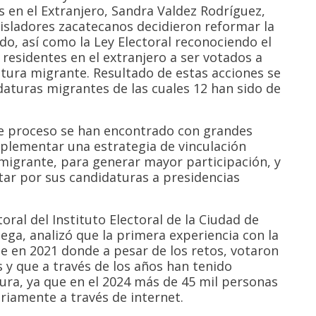
s en el Extranjero, Sandra Valdez Rodríguez,
gisladores zacatecanos decidieron reformar la
do, así como la Ley Electoral reconociendo el
 residentes en el extranjero a ser votados a
datura migrante. Resultado de estas acciones se
daturas migrantes de las cuales 12 han sido de
.
te proceso se han encontrado con grandes
mplementar una estrategia de vinculación
igrante, para generar mayor participación, y
tar por sus candidaturas a presidencias
oral del Instituto Electoral de la Ciudad de
ga, analizó que la primera experiencia con la
e en 2021 donde a pesar de los retos, votaron
 y que a través de los años han tenido
gura, ya que en el 2024 más de 45 mil personas
ariamente a través de internet.