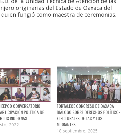
E.D. de la Unidad Técnica de Atención de las
njero originarias del Estado de Oaxaca del
o, quien fungió como maestra de ceremonias.
 IEEPCO CONVERSATORIO
FORTALECE CONGRESO DE OAXACA
ARTICIPACIÓN POLÍTICA DE
DIÁLOGO SOBRE DERECHOS POLÍTICO-
EBLOS INDÍGENAS
ELECTORALES DE LAS Y LOS
MIGRANTES
sto, 2022
18 septiembre, 2025