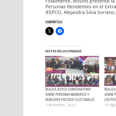
Finalmente, estuvo presente la 
Personas Residentes en el Extra
IEEPCO, Alejandra Silva Sorian
COMPÁRTELO:
NOTAS RELACIONADAS
REALIZA IEEPCO CONVERSATORIO
REALIZA
SOBRE PERSONAS MIGRANTES Y
SOBRE P
DERECHOS POLÍTICO-ELECTORALES
LOS PU
3 diciembre, 2024
10 ago