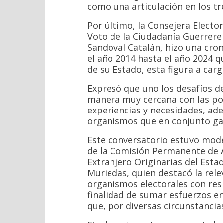
como una articulación en los t
Por último, la Consejera Elector
Voto de la Ciudadanía Guerreren
Sandoval Catalán, hizo una cro
el año 2014 hasta el año 2024 q
de su Estado, esta figura a car
Expresó que uno los desafíos de
manera muy cercana con las po
experiencias y necesidades, ad
organismos que en conjunto ga
Este conversatorio estuvo mode
de la Comisión Permanente de A
Extranjero Originarias del Est
Muriedas, quien destacó la rele
organismos electorales con resp
finalidad de sumar esfuerzos e
que, por diversas circunstancia