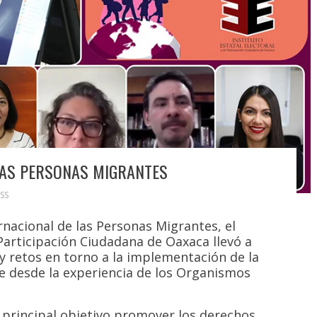
LAS PERSONAS MIGRANTES
SS
nacional de las Personas Migrantes, el
 Participación Ciudadana de Oaxaca llevó a
y retos en torno a la implementación de la
te desde la experiencia de los Organismos
principal objetivo promover los derechos