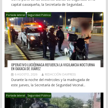
capital oaxaqueña, la Secretaría de Seguridad...
Portada lateral
Seguridad Pública
OPERATIVO LUCIÉRNAGA REFUERZA LA VIGILANCIA NOCTURNA
EN OAXACA DE JUÁREZ
6 AGOSTO, 2026
REDACCIÓN OAXPRESS
Durante la noche del miércoles y la madrugada de
este jueves, la Secretaría de Seguridad Vecinal...
Portada lateral
Seguridad Pública