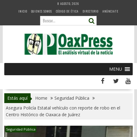
Skip
8 AGOSTO, 2026
to
INICIO
QUIENES SOMOS
CÓDIGO DE ÉTICA
DIRECTORIO
ANÚNCIATE
content
MENU
Estás aquí
Home
Seguridad Pública
Asegura Policía Estatal vehículo con reporte de robo en el
Centro Histórico de Oaxaca de Juárez
Seguridad Pública