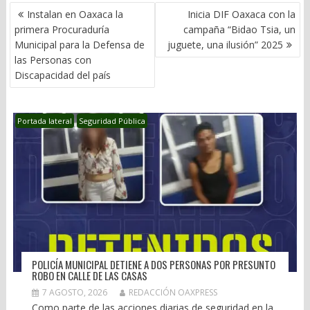
NAVEGACIÓN
Instalan en Oaxaca la
Inicia DIF Oaxaca con la
DE
primera Procuraduría
campaña “Bidao Tsia, un
ENTRADAS
Municipal para la Defensa de
juguete, una ilusión” 2025
las Personas con
Discapacidad del país
Portada lateral
Seguridad Pública
POLICÍA MUNICIPAL DETIENE A DOS PERSONAS POR PRESUNTO
ROBO EN CALLE DE LAS CASAS
7 AGOSTO, 2026
REDACCIÓN OAXPRESS
Como parte de las acciones diarias de seguridad en la