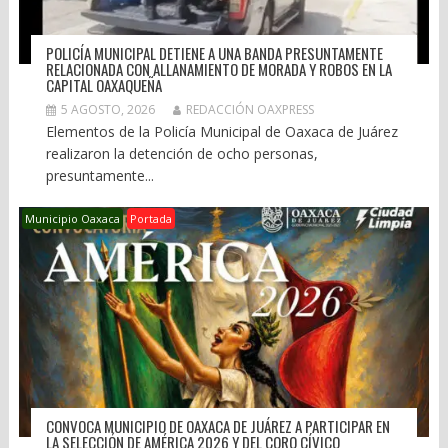
POLICÍA MUNICIPAL DETIENE A UNA BANDA PRESUNTAMENTE
RELACIONADA CON ALLANAMIENTO DE MORADA Y ROBOS EN LA
CAPITAL OAXAQUEÑA
5 AGOSTO, 2026
REDACCIÓN OAXPRESS
Elementos de la Policía Municipal de Oaxaca de Juárez
realizaron la detención de ocho personas,
presuntamente...
Municipio Oaxaca
Portada
CONVOCA MUNICIPIO DE OAXACA DE JUÁREZ A PARTICIPAR EN
LA SELECCIÓN DE AMÉRICA 2026 Y DEL CORO CÍVICO