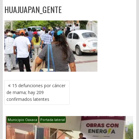
HUAJUAPAN_GENTE
NAVEGACIÓN
15 defunciones por cáncer
DE
de mama; hay 209
ENTRADAS
confirmados latentes
Municipio Oaxaca
Portada lateral