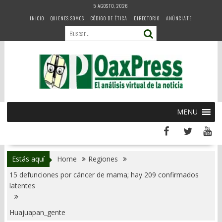
Skip
5 AGOSTO, 2026
to
INICIO
QUIENES SOMOS
CÓDIGO DE ÉTICA
DIRECTORIO
ANÚNCIATE
content
MENU
Estás aquí
Home
Regiones
15 defunciones por cáncer de mama; hay 209 confirmados
latentes
Huajuapan_gente